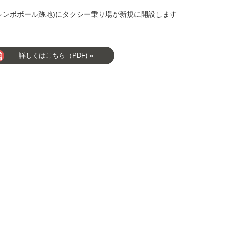
ャンボボール跡地)にタクシー乗り場が新規に開設します
詳しくはこちら（PDF) »