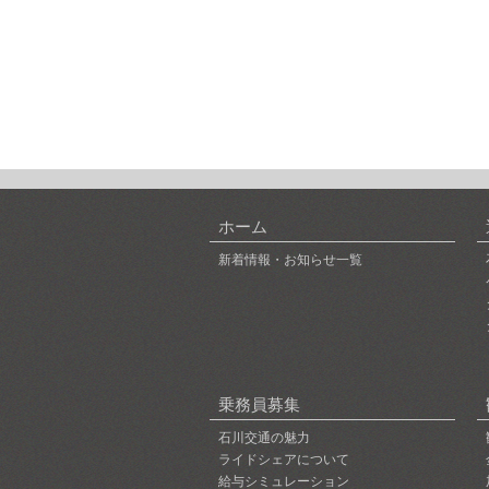
ホーム
新着情報・お知らせ一覧
乗務員募集
石川交通の魅力
ライドシェアについて
給与シミュレーション