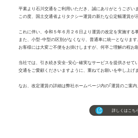
平素より石川交通をご利用いただき、誠にありがとうござい
この度、国土交通省よりタクシー運賃の新たな公定幅運賃が
これに伴い、令和５年６月２６日より運賃の改定を実施する
また、小型･中型の区別がなくなり、普通車に統一となります
お客様には大変ご不便をお掛けしますが、何卒ご理解の程お
当社では、引き続き安全･安心･確実なサービスを提供させて
交通をご愛顧くださいますように、重ねてお願いを申し上げ
なお、改定運賃の詳細は弊社ホームページ内の｢運賃のご案内
詳しくはこちら（