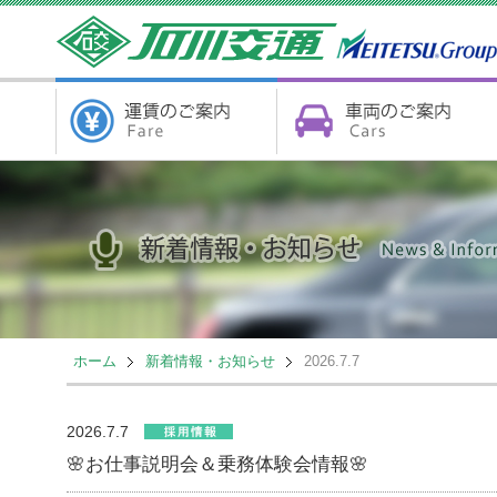
ホーム
新着情報・お知らせ
2026.7.7
2026.7.7
🌸お仕事説明会＆乗務体験会情報🌸