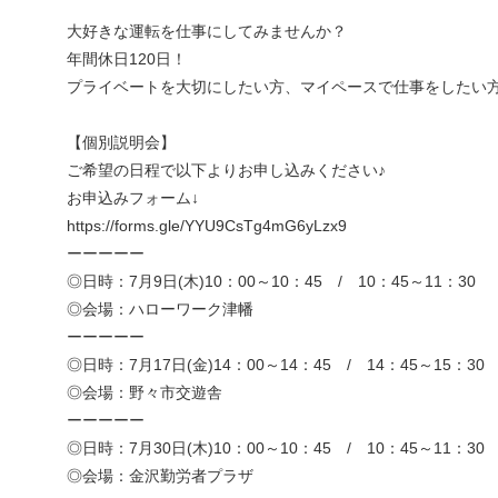
大好きな運転を仕事にしてみませんか？
年間休日120日！
プライベートを大切にしたい方、マイペースで仕事をしたい方
【個別説明会】
ご希望の日程で以下よりお申し込みください♪
お申込みフォーム↓
https://forms.gle/YYU9CsTg4mG6yLzx9
ーーーーー
◎日時：7月9日(木)10：00～10：45 / 10：45～11：30
◎会場：ハローワーク津幡
ーーーーー
◎日時：7月17日(金)14：00～14：45 / 14：45～15：30
◎会場：野々市交遊舎
ーーーーー
◎日時：7月30日(木)10：00～10：45 / 10：45～11：30
◎会場：金沢勤労者プラザ