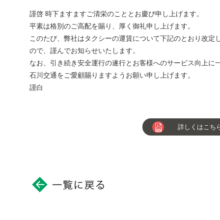
謹啓 時下ますますご清栄のこととお慶び申し上げます。
平素は格別のご高配を賜り、厚く御礼申し上げます。
このたび、弊社はタクシーの運賃について下記のとおり改定
ので、謹んでお知らせいたします。
なお、引き続き安全運行の遂行とお客様へのサービス向上に
石川交通をご愛顧賜りますようお願い申し上げます。
謹白
詳しくはこちら（