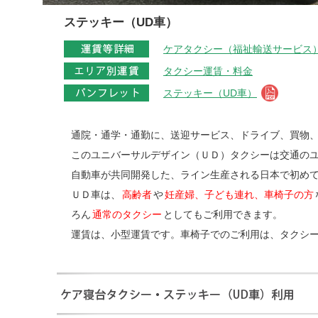
ステッキー（UD車）
ケアタクシー（福祉輸送サービス
タクシー運賃・料金
ステッキー（UD車）
通院・通学・通勤に、送迎サービス、ドライブ、買物
このユニバーサルデザイン（ＵＤ）タクシーは交通の
自動車が共同開発した、ライン生産される日本で初め
ＵＤ車は、
高齢者
や
妊産婦、子ども連れ、車椅子の方
ろん
通常のタクシー
としてもご利用できます。
運賃は、小型運賃です。車椅子でのご利用は、タクシ