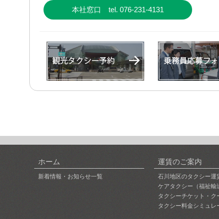
本社窓口 tel. 076-231-4131
ホーム
運賃のご案内
新着情報・お知らせ一覧
石川地区のタクシー運
ケアタクシー（福祉輸
タクシーチケット・ク
タクシー料金シミュレ